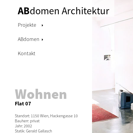
AB
domen Architektur
Projekte
ABdomen
Kontakt
Wohnen
Flat 07
Standort: 1150 Wien, Hackengasse 10
Bauherr: privat
Jahr: 2002
Statik: Gerald Gallasch