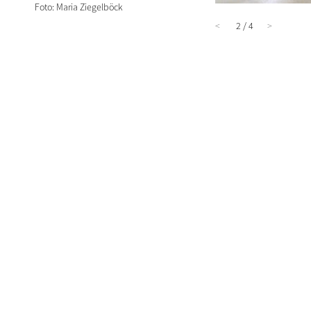
Foto: Maria Ziegelböck
<
2 / 4
>