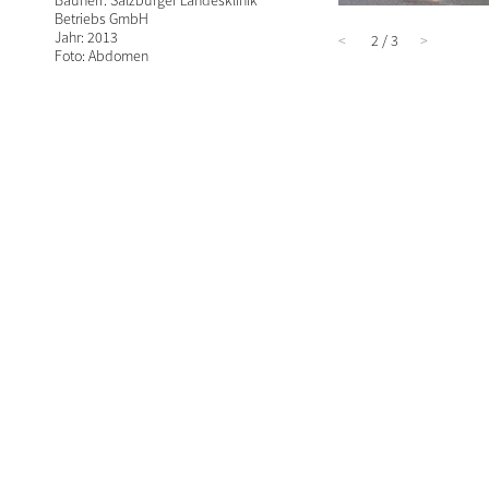
Bauherr: Salzburger Landesklinik
Betriebs GmbH
Jahr: 2013
<
2 / 3
>
Foto: Abdomen