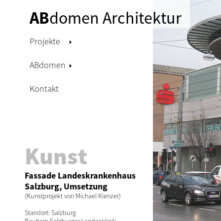
AB
domen Architektur
Projekte
ABdomen
Kontakt
Kunst
Fassade Landeskrankenhaus
Salzburg, Umsetzung
(Kunstprojekt von Michael Kienzer)
Standort: Salzburg