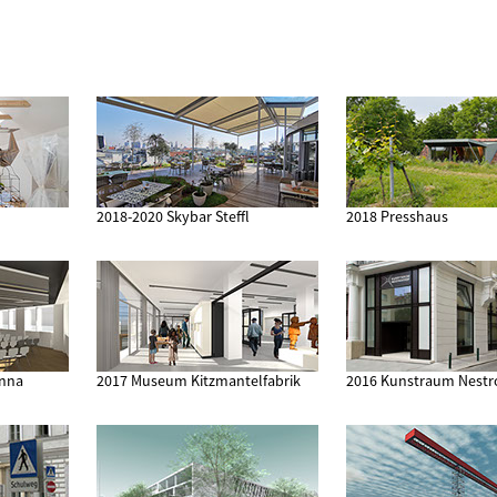
2018-2020 Skybar Steffl
2018 Presshaus
enna
2017 Museum Kitzmantelfabrik
2016 Kunstraum Nestr