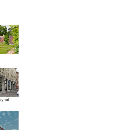
oyhof