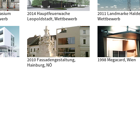
nasium
2014 Hauptfeuerwache
2011 Landmarke Hald
werb
Leopoldstadt, Wettbewerb
Wettbewerb
2010 Fassadengestaltung,
1998 Megacard, Wien
Hainburg, NÖ