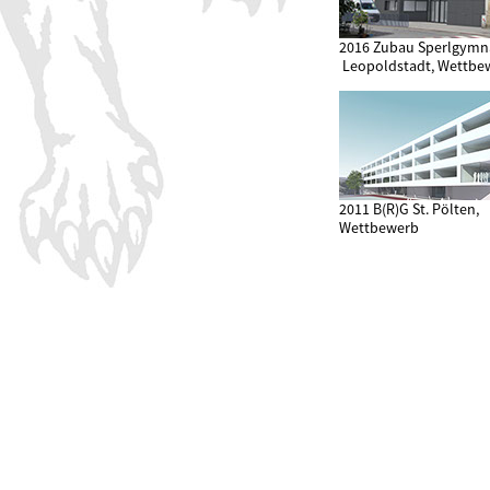
2016 Zubau Sperlgym
Leopoldstadt, Wettbe
2011 B(R)G St. Pölten,
Wettbewerb