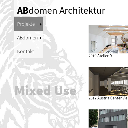
AB
domen Architektur
Projekte
ABdomen
Kontakt
2019 Atelier D
Mixed Use
2017 Austria Center Vi